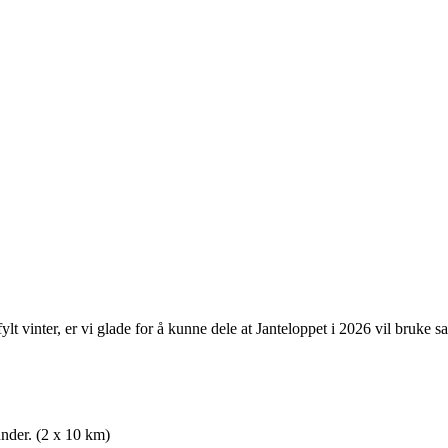
ylt vinter, er vi glade for å kunne dele at Janteloppet i 2026 vil bruk
runder. (2 x 10 km)