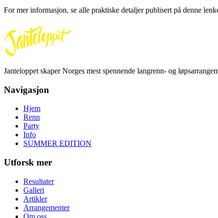
For mer informasjon, se alle praktiske detaljer publisert på denne le
Janteloppet skaper Norges mest spennende langrenn- og løpsarrangeme
Navigasjon
Hjem
Renn
Party
Info
SUMMER EDITION
Utforsk mer
Resultater
Galleri
Artikler
Arrangementer
Om oss