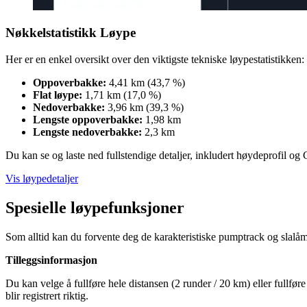
Nøkkelstatistikk Løype
Her er en enkel oversikt over den viktigste tekniske løypestatistikken:
Oppoverbakke:
4,41 km (43,7 %)
Flat løype:
1,71 km (17,0 %)
Nedoverbakke:
3,96 km (39,3 %)
Lengste oppoverbakke:
1,98 km
Lengste nedoverbakke:
2,3 km
Du kan se og laste ned fullstendige detaljer, inkludert høydeprofil o
Vis løypedetaljer
Spesielle løypefunksjoner
Som alltid kan du forvente deg de karakteristiske pumptrack og sla
Tilleggsinformasjon
Du kan velge å fullføre hele distansen (2 runder / 20 km) eller fullføre 
blir registrert riktig.