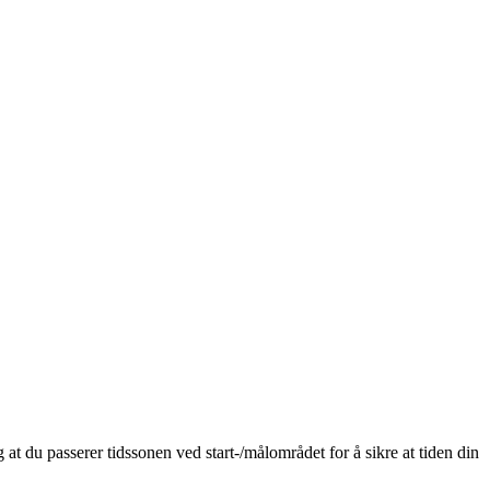
g at du passerer tidssonen ved start-/målområdet for å sikre at tiden din