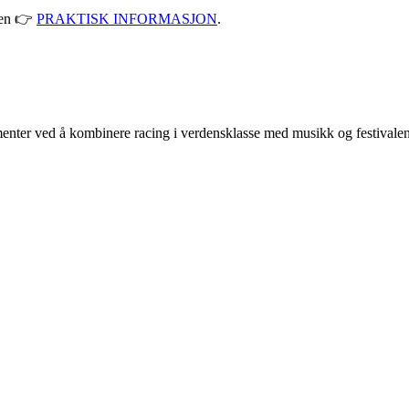
nken 👉
PRAKTISK INFORMASJON
.
nter ved å kombinere racing i verdensklasse med musikk og festivalen