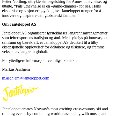
Petter Northug, uttrykte sin begeistring for Aunes utnevnelse, og
uttalte, “Påls utnevnelse er en «game-changer» for oss. Hans
ekspertise og visjon er nøyaktig hva Janteloppet trenger for å
innovere og inspirere den globale ski familien.”
Om Janteloppet AS
Janteloppet AS organiserer førsteklasses langrennsarrangementer
som feirer sportens tradisjon og ånd. Med søkelys på innovasjon,
samfunn og bærekraft, er Janteloppet AS dedikert til å tilby
eksepsjonelle opplevelser for deltakere og tilskuere, og fremme
veksten av langrenn globalt.
For ytterligere informasjon, vennligst kontakt:
Markus Aschjem
m.aschjem@janteloppet.com
Janteloppet creates Norway's most exciting cross-country ski and
running events by combining world-class racing with music, and